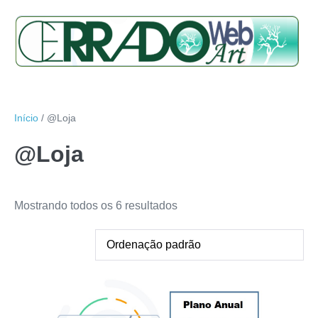
Início
/ @Loja
@Loja
Mostrando todos os 6 resultados