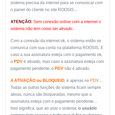
sistema precisa da internet para se comunicar com
o painel do cliente no site ROOSIS…
ATENÇÃO:
Sem conexão online com a internet o
sistema não tem como ser ativado
…
Com a conexão da internet ok, o sistema então se
comunica com sua conta na plataforma ROOSIS, E
caso a sua assinatura esteja com o pagamento ok,
o
PDV
é ativado, mas caso a assinatura esteja com
pagamento pendente, o
PDV
não é ativado.
A ATIVAÇÃO ou BLOQUEIO
, é apenas no
PDV
…
Todas as outras funções do sistema ficam sempre
ativas, nunca são bloqueadas, mesmo que a
assinatura esteja com o pagamento pendente…
Isso significa, que ao usar o sistema,
o usuário