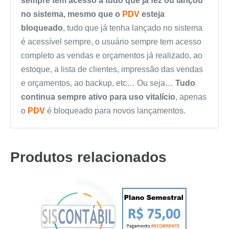
sempre tem acesso a tudo que já fez ou lançou
no sistema, mesmo que o
PDV
esteja
bloqueado
, tudo que já tenha lançado no sistema
é acessível sempre, o usuário sempre tem acesso
completo as vendas e orçamentos já realizado, ao
estoque, a lista de clientes, impressão das vendas
e orçamentos, ao backup, etc… Ou seja…
Tudo
continua sempre ativo para uso vitalício
, apenas
o
PDV
é bloqueado para novos lançamentos.
Produtos relacionados