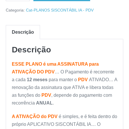
Categoria:
Cat-PLANOS SISCONTÁBIL IA - PDV
Descrição
Descrição
ESSE PLANO é uma ASSINATURA para
ATIVAÇÃO DO PDV
… O Pagamento é recorrente
a cada
12 meses
para manter o
PDV
ATIVADO… A
renovação da assinatura que ATIVA e libera todas
as funções do
PDV
, depende do pagamento com
recorrência
ANUAL
.
A ATIVAÇÃO do PDV
é simples, e é feita dentro do
próprio APLICATIVO SISCONTÁBIL IA… O