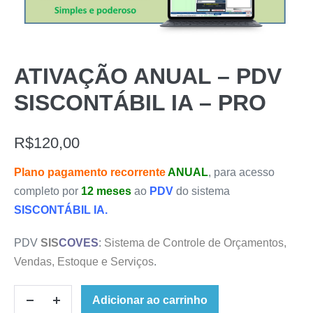
ATIVAÇÃO ANUAL – PDV
SISCONTÁBIL IA – PRO
R$
120,00
Plano pagamento recorrente
ANUAL
, para acesso
completo por
12 meses
ao
PDV
do sistema
SISCONTÁBIL IA.
PDV
SIS
COVES
:
Sistema de Controle de Orçamentos,
Vendas, Estoque e Serviços
.
Adicionar ao carrinho