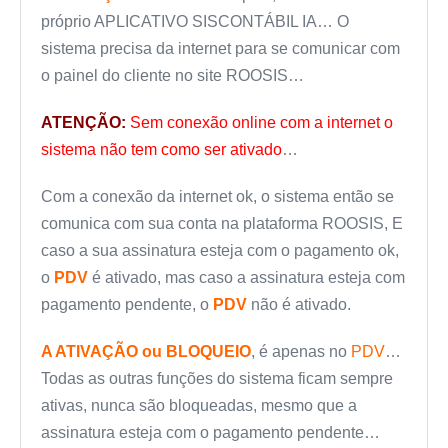
próprio APLICATIVO SISCONTÁBIL IA… O
sistema precisa da internet para se comunicar com
o painel do cliente no site ROOSIS…
ATENÇÃO:
Sem conexão online com a internet o
sistema não tem como ser ativado
…
Com a conexão da internet ok, o sistema então se
comunica com sua conta na plataforma ROOSIS, E
caso a sua assinatura esteja com o pagamento ok,
o
PDV
é ativado, mas caso a assinatura esteja com
pagamento pendente, o
PDV
não é ativado.
A ATIVAÇÃO ou BLOQUEIO
, é apenas no
PDV
…
Todas as outras funções do sistema ficam sempre
ativas, nunca são bloqueadas, mesmo que a
assinatura esteja com o pagamento pendente…