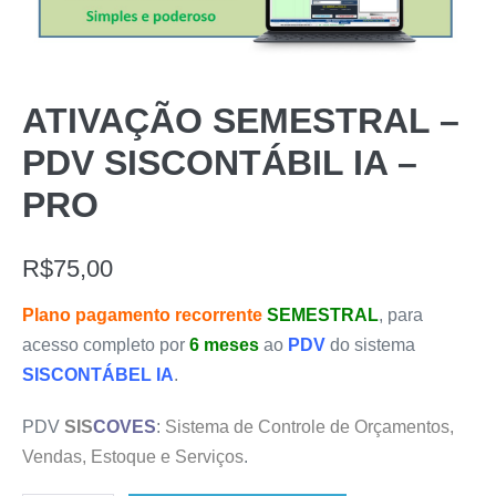
ATIVAÇÃO SEMESTRAL –
PDV SISCONTÁBIL IA –
PRO
R$
75,00
Plano pagamento recorrente
SEMESTRAL
, para
acesso completo por
6 meses
ao
PDV
do sistema
SISCONTÁBEL IA
.
PDV
SIS
COVES
:
Sistema de Controle de Orçamentos,
Vendas, Estoque e Serviços
.