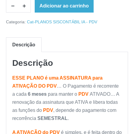
Adicionar ao carrinho
Categoria:
Cat-PLANOS SISCONTÁBIL IA - PDV
Descrição
Descrição
ESSE PLANO é uma ASSINATURA para
ATIVAÇÃO DO PDV
… O Pagamento é recorrente
a cada
6 meses
para manter o
PDV
ATIVADO… A
renovação da assinatura que ATIVA e libera todas
as funções do
PDV
, depende do pagamento com
recorrência
SEMESTRAL
.
A ATIVAÇÃO do PDV
é simples, e é feita dentro do