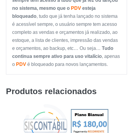
sempre tem acesso a tudo que já fez ou lançou
no sistema, mesmo que o
PDV
esteja
bloqueado
, tudo que já tenha lançado no sistema
é acessível sempre, o usuário sempre tem acesso
completo as vendas e orçamentos já realizado, ao
estoque, a lista de clientes, impressão das vendas
e orçamentos, ao backup, etc… Ou seja…
Tudo
continua sempre ativo para uso vitalício
, apenas
o
PDV
é bloqueado para novos lançamentos.
Produtos relacionados