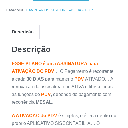
Categoria:
Cat-PLANOS SISCONTÁBIL IA - PDV
Descrição
Descrição
ESSE PLANO é uma ASSINATURA para
ATIVAÇÃO DO PDV
… O Pagamento é recorrente
a cada
30 DIAS
para manter o
PDV
ATIVADO… A
renovação da assinatura que ATIVA e libera todas
as funções do
PDV
, depende do pagamento com
recorrência
MESAL
.
A ATIVAÇÃO do PDV
é simples, e é feita dentro do
próprio APLICATIVO SISCONTÁBIL IA… O