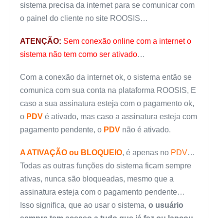
sistema precisa da internet para se comunicar com
o painel do cliente no site ROOSIS…
ATENÇÃO:
Sem conexão online com a internet o
sistema não tem como ser ativado
…
Com a conexão da internet ok, o sistema então se
comunica com sua conta na plataforma ROOSIS, E
caso a sua assinatura esteja com o pagamento ok,
o
PDV
é ativado, mas caso a assinatura esteja com
pagamento pendente, o
PDV
não é ativado.
A ATIVAÇÃO ou BLOQUEIO
, é apenas no
PDV
…
Todas as outras funções do sistema ficam sempre
ativas, nunca são bloqueadas, mesmo que a
assinatura esteja com o pagamento pendente…
Isso significa, que ao usar o sistema,
o usuário