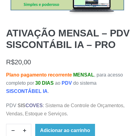
ATIVAÇÃO MENSAL – PDV
SISCONTÁBIL IA – PRO
R$
20,00
Plano pagamento recorrente
MENSAL
, para acesso
completo por
30 DIAS
ao
PDV
do sistema
SISCONTÁBEL IA
.
PDV
SIS
COVES
:
Sistema de Controle de Orçamentos,
Vendas, Estoque e Serviços
.
Adicionar ao carrinho